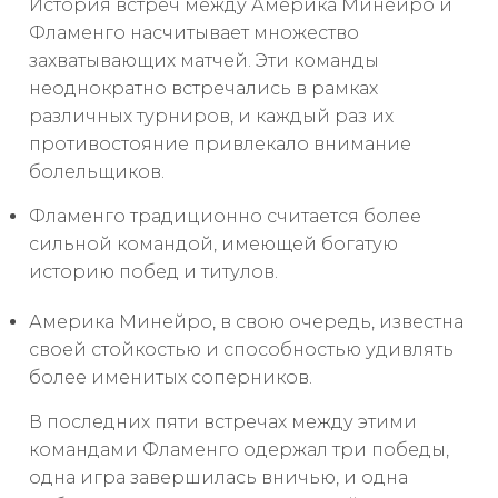
История встреч между Америка Минейро и
Фламенго насчитывает множество
захватывающих матчей. Эти команды
неоднократно встречались в рамках
различных турниров, и каждый раз их
противостояние привлекало внимание
болельщиков.
Фламенго традиционно считается более
сильной командой, имеющей богатую
историю побед и титулов.
Америка Минейро, в свою очередь, известна
своей стойкостью и способностью удивлять
более именитых соперников.
В последних пяти встречах между этими
командами Фламенго одержал три победы,
одна игра завершилась вничью, и одна