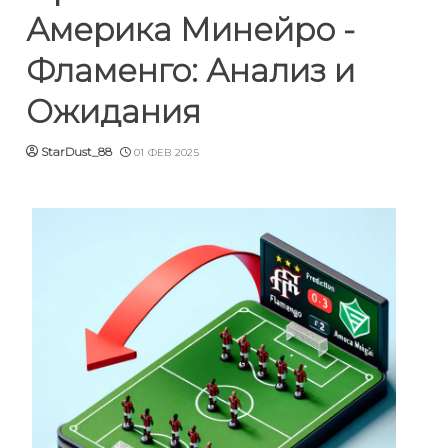
Америка Минейро -
Фламенго: Анализ и
Ожидания
StarDust_88
01 ФЕВ 2025