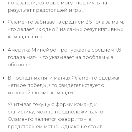
показатели, которые могут повлиять на
результат предстоящей игры.
Фламенго забивает в среднем 2,5 гола за матч,
что делает их одной из самых результативных
команд в лиге.
Америка Минейро пропускает в среднем 1,8
гола за матч, что указывает на проблемы в
обороне.
В последних пяти матчах Фламенго одержал
четыре победы, что свидетельствует о
хорошей форме команды.
Учитывая текущую форму команд и
статистику, можно предположить, что
Фламенго является фаворитом в
предстоящем матче. Однако не стоит