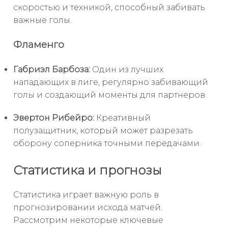
скоростью и техникой, способный забивать
важные голы.
Фламенго
Габриэл Барбоза:
Один из лучших
нападающих в лиге, регулярно забивающий
голы и создающий моменты для партнеров.
Эвертон Рибейро:
Креативный
полузащитник, который может разрезать
оборону соперника точными передачами.
Статистика и прогнозы
Статистика играет важную роль в
прогнозировании исхода матчей.
Рассмотрим некоторые ключевые