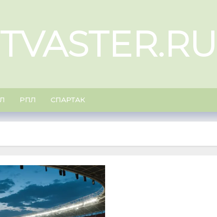
TVASTER.RU
Л
РПЛ
СПАРТАК