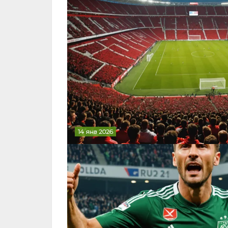
14 янв 2026