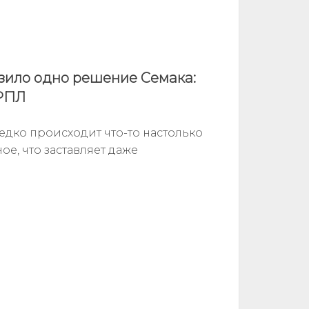
зило одно решение Семака:
 РПЛ
едко происходит что-то настолько
е, что заставляет даже