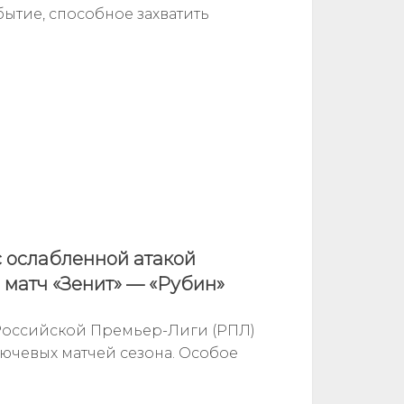
бытие, способное захватить
 ослабленной атакой
 матч «Зенит» — «Рубин»
Российской Премьер-Лиги (РПЛ)
лючевых матчей сезона. Особое