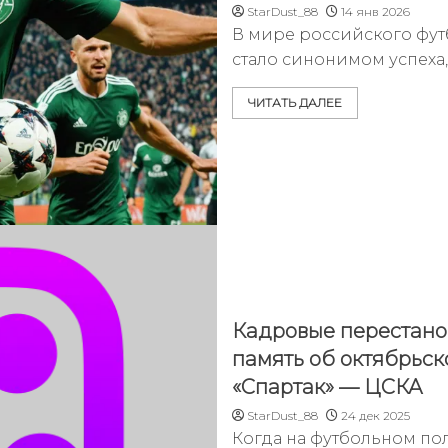
StarDust_88
14 янв 2026
В мире российского фут
стало синонимом успеха
ЧИТАТЬ ДАЛЕЕ
Кадровые перестанов
память об октябрьск
«Спартак» — ЦСКА
StarDust_88
24 дек 2025
Когда на футбольном пол