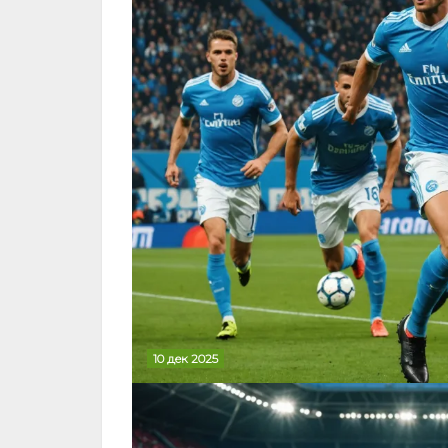
10 дек 2025