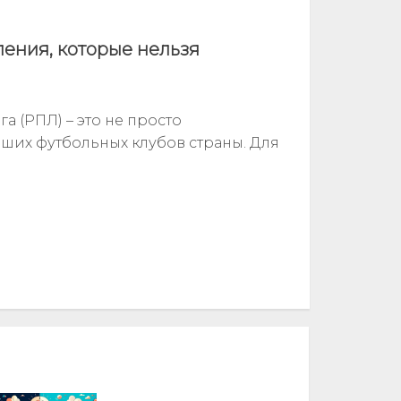
ения, которые нельзя
 (РПЛ) – это не просто
ших футбольных клубов страны. Для