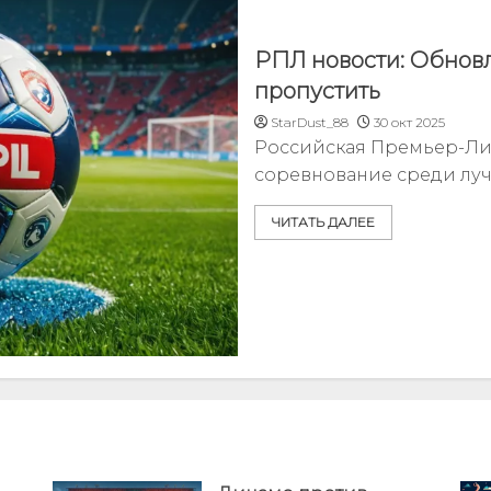
РПЛ новости: Обновл
пропустить
StarDust_88
30 окт 2025
Российская Премьер-Лига
соревнование среди луч
ЧИТАТЬ ДАЛЕЕ