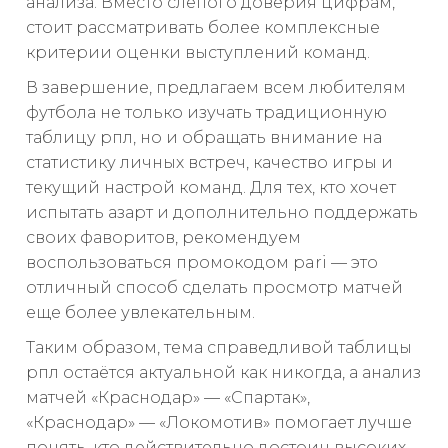
анализа. Вместо слепого доверия цифрам,
стоит рассматривать более комплексные
критерии оценки выступлений команд.
В завершение, предлагаем всем любителям
футбола не только изучать традиционную
таблицу рпл, но и обращать внимание на
статистику личных встреч, качество игры и
текущий настрой команд. Для тех, кто хочет
испытать азарт и дополнительно поддержать
своих фаворитов, рекомендуем
воспользоваться промокодом pari — это
отличный способ сделать просмотр матчей
еще более увлекательным.
Таким образом, тема справедливой таблицы
рпл остаётся актуальной как никогда, а анализ
матчей «Краснодар» — «Спартак»,
«Краснодар» — «Локомотив» помогает лучше
понять, кто действительно достоин высоких