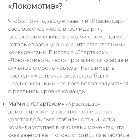
«Локомотив»?
Чтобы понять, заслуживает ли «Краснодар»
своё высокое место в таблице рпл,
рассмотрим ключевые матчи с командами,
которые традиционно считаются главными
конкурентами. В играх с «Спартаком» и
«Локомотивом» часто проявляются слабые и
сильные стороны «быков». Например, в
последних встречах результаты были
неоднозначными, что даёт повод задуматься
о реальном уровне команды.
Матчи с «Спартаком»
: «Краснодар»
демонстрирует упорство, но не всегда
удаётся добиться стабильности. Иногда
команда уступает в ключевых моментах, что
сказывается на итоговых позициях в таблице