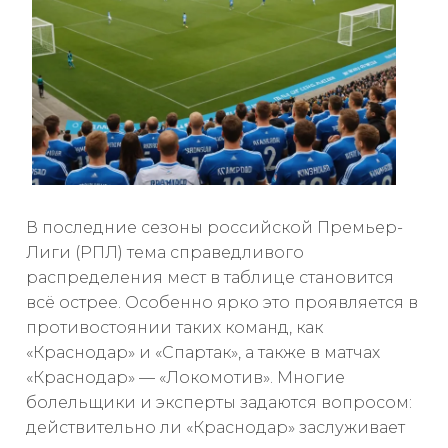
В последние сезоны российской Премьер-
Лиги (РПЛ) тема справедливого
распределения мест в таблице становится
всё острее. Особенно ярко это проявляется в
противостоянии таких команд, как
«Краснодар» и «Спартак», а также в матчах
«Краснодар» — «Локомотив». Многие
болельщики и эксперты задаются вопросом:
действительно ли «Краснодар» заслуживает