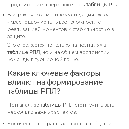
продвижение в верхнюю часть
таблицы РПЛ
.
В играх с «Локомотивом» ситуация схожа –
«Краснодар» испытывает сложности с
реализацией моментов и стабильностью в
защите.
Это отражается не только на позициях в
таблице РПЛ
, но и на общем восприятии
команды в турнирной гонке.
Какие ключевые факторы
влияют на формирование
таблицы РПЛ?
При анализе
таблицы РПЛ
стоит учитывать
несколько важных аспектов:
Количество набранных очков за победы и