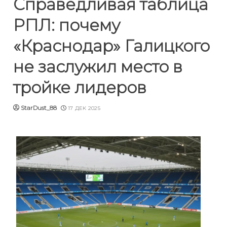
Справедливая таблица
РПЛ: почему
«Краснодар» Галицкого
не заслужил место в
тройке лидеров
StarDust_88
17 ДЕК 2025