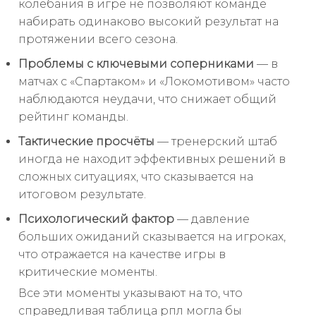
колебания в игре не позволяют команде
набирать одинаково высокий результат на
протяжении всего сезона.
Проблемы с ключевыми соперниками
— в
матчах с «Спартаком» и «Локомотивом» часто
наблюдаются неудачи, что снижает общий
рейтинг команды.
Тактические просчёты
— тренерский штаб
иногда не находит эффективных решений в
сложных ситуациях, что сказывается на
итоговом результате.
Психологический фактор
— давление
больших ожиданий сказывается на игроках,
что отражается на качестве игры в
критические моменты.
Все эти моменты указывают на то, что
справедливая таблица рпл могла бы