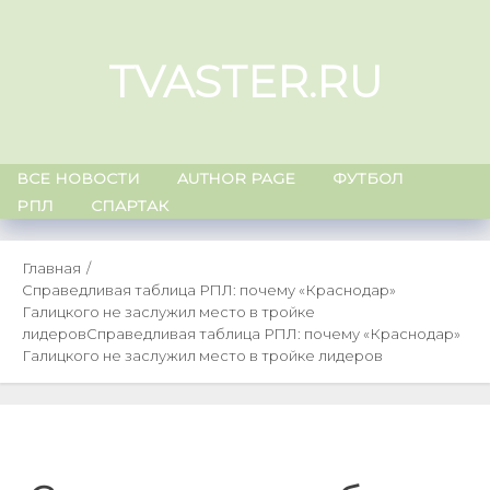
Skip
to
TVASTER.RU
content
ВСЕ НОВОСТИ
AUTHOR PAGE
ФУТБОЛ
РПЛ
СПАРТАК
Главная
Справедливая таблица РПЛ: почему «Краснодар»
Галицкого не заслужил место в тройке
лидеров
Справедливая таблица РПЛ: почему «Краснодар»
Галицкого не заслужил место в тройке лидеров