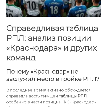
Справедливая таблица
РПЛ: анализ позиции
«Краснодара» и других
команд
Почему «Краснодар» не
заслужил место в тройке РПЛ?
В последнее время активно обсуждается
справедливость текущей
таблицы РПЛ
,
особенно в части позиции ФК «Краснодар».