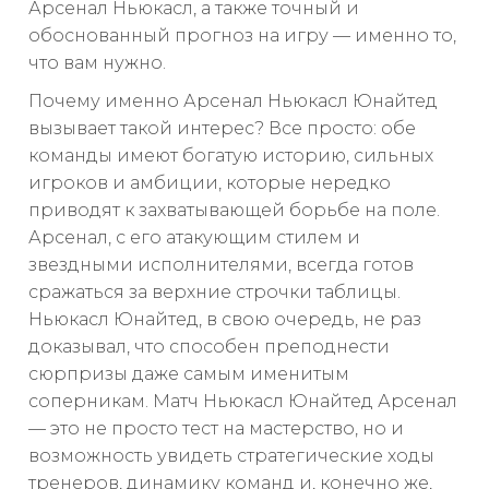
Арсенал Ньюкасл, а также точный и
обоснованный прогноз на игру — именно то,
что вам нужно.
Почему именно Арсенал Ньюкасл Юнайтед
вызывает такой интерес? Все просто: обе
команды имеют богатую историю, сильных
игроков и амбиции, которые нередко
приводят к захватывающей борьбе на поле.
Арсенал, с его атакующим стилем и
звездными исполнителями, всегда готов
сражаться за верхние строчки таблицы.
Ньюкасл Юнайтед, в свою очередь, не раз
доказывал, что способен преподнести
сюрпризы даже самым именитым
соперникам. Матч Ньюкасл Юнайтед Арсенал
— это не просто тест на мастерство, но и
возможность увидеть стратегические ходы
тренеров, динамику команд и, конечно же,