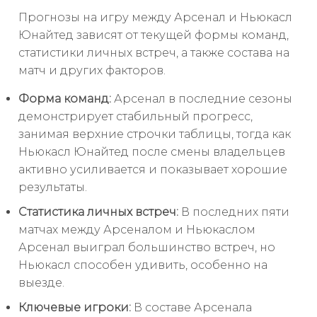
Прогнозы на игру между Арсенал и Ньюкасл
Юнайтед зависят от текущей формы команд,
статистики личных встреч, а также состава на
матч и других факторов.
Форма команд:
Арсенал в последние сезоны
демонстрирует стабильный прогресс,
занимая верхние строчки таблицы, тогда как
Ньюкасл Юнайтед после смены владельцев
активно усиливается и показывает хорошие
результаты.
Статистика личных встреч:
В последних пяти
матчах между Арсеналом и Ньюкаслом
Арсенал выиграл большинство встреч, но
Ньюкасл способен удивить, особенно на
выезде.
Ключевые игроки:
В составе Арсенала