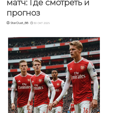
матч: Где смотреть и
прогноз
StarDust_88
30 ОКТ 2025