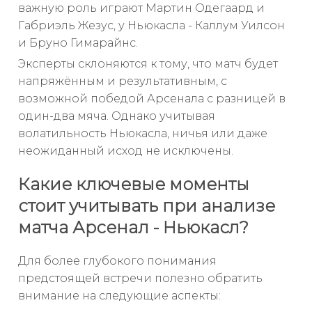
важную роль играют Мартин Одегаард и
Габриэль Жезус, у Ньюкасла - Каллум Уилсон
и Бруно Гимарайнс.
Эксперты склоняются к тому, что матч будет
напряжённым и результативным, с
возможной победой Арсенала с разницей в
один-два мяча. Однако учитывая
волатильность Ньюкасла, ничья или даже
неожиданный исход не исключены.
Какие ключевые моменты
стоит учитывать при анализе
матча Арсенал - Ньюкасл?
Для более глубокого понимания
предстоящей встречи полезно обратить
внимание на следующие аспекты: