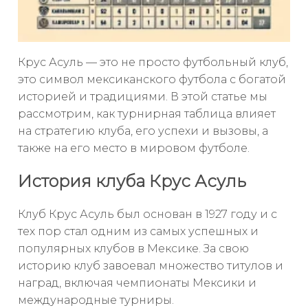
Крус Асуль — это не просто футбольный клуб,
это символ мексиканского футбола с богатой
историей и традициями. В этой статье мы
рассмотрим, как турнирная таблица влияет
на стратегию клуба, его успехи и вызовы, а
также на его место в мировом футболе.
История клуба Крус Асуль
Клуб Крус Асуль был основан в 1927 году и с
тех пор стал одним из самых успешных и
популярных клубов в Мексике. За свою
историю клуб завоевал множество титулов и
наград, включая чемпионаты Мексики и
международные турниры.