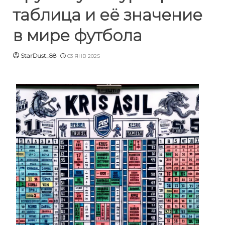
таблица и её значение
в мире футбола
StarDust_88
03 ЯНВ 2025