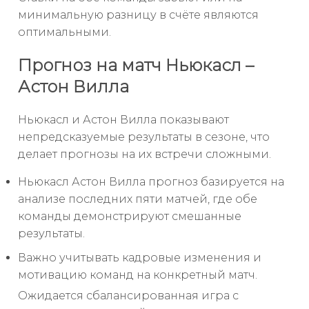
минимальную разницу в счёте являются
оптимальными.
Прогноз на матч Ньюкасл –
Астон Вилла
Ньюкасл и Астон Вилла показывают
непредсказуемые результаты в сезоне, что
делает прогнозы на их встречи сложными.
Ньюкасл Астон Вилла прогноз базируется на
анализе последних пяти матчей, где обе
команды демонстрируют смешанные
результаты.
Важно учитывать кадровые изменения и
мотивацию команд на конкретный матч.
Ожидается сбалансированная игра с