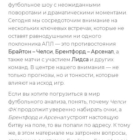
футбольное шоу с неожиданными
поворотами и драматическими моментами.
Сегодня мы сосредоточим внимание на
нескольких ключевых встречах, которые не
оставят равнодушными ни одного
поклонника АПЛ — это противостояния
Брайтон – Челси
,
Брентфорд – Арсенал
, а
также матчи с участием
Лидса
и других
команд. В центре нашего внимания — не
только прогнозы, но и тонкости, которые
влияют на исход игр.
Если вы хотите погрузиться в мир
футбольного анализа, понять, почему
Челси
ФК
продолжит уверенно набирать очки, а
Брентфорд и Арсенал
устроят настоящую
битву на поле, то вы попали по адресу. К тому
же, в этом материале мы затронем вопросы,