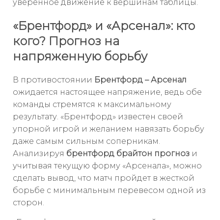
уверенное движение к вершинам таблицы.
«Брентфорд» и «Арсенал»: кто
кого? Прогноз на
напряженную борьбу
В противостоянии
Брентфорд – Арсенал
ожидается настоящее напряжение, ведь обе
команды стремятся к максимальному
результату. «Брентфорд» известен своей
упорной игрой и желанием навязать борьбу
даже самым сильным соперникам.
Анализируя
брентфорд брайтон прогноз
и
учитывая текущую форму «Арсенала», можно
сделать вывод, что матч пройдет в жесткой
борьбе с минимальным перевесом одной из
сторон.