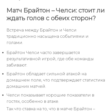
Матч Брайтон – Челси: стоит ли
ждать голов с обеих сторон?
Встреча между Брайтон и Челси
традиционно насыщена событиями и
голами.
Брайтон Челси часто завершается
результативной игрой, где обе команды
забивают.
Брайтон обладает сильной атакой на
домашнем поле, что подтверждает статистика
домашних матчей.
Челси показывает хорошие показатели в
гостях, особенно в атаке.
Так что ставка на то, что в матче Брайтон –