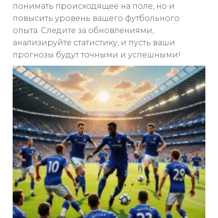
понимать происходящее на поле, но и
повысить уровень вашего футбольного
опыта. Следите за обновлениями,
анализируйте статистику, и пусть ваши
прогнозы будут точными и успешными!