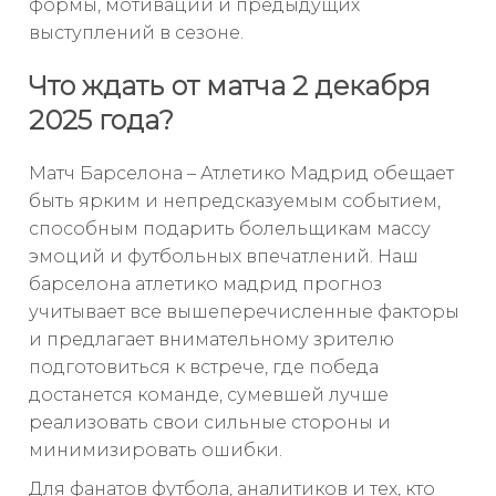
формы, мотивации и предыдущих
выступлений в сезоне.
Что ждать от матча 2 декабря
2025 года?
Матч Барселона – Атлетико Мадрид обещает
быть ярким и непредсказуемым событием,
способным подарить болельщикам массу
эмоций и футбольных впечатлений. Наш
барселона атлетико мадрид прогноз
учитывает все вышеперечисленные факторы
и предлагает внимательному зрителю
подготовиться к встрече, где победа
достанется команде, сумевшей лучше
реализовать свои сильные стороны и
минимизировать ошибки.
Для фанатов футбола, аналитиков и тех, кто