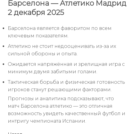
Барселона — Атлетико Мадрид
2 декабря 2025
Барселона является фаворитом по всем
ключевым показателям.
Атлетико не стоит недооценивать из-за их
сильной обороны и опыта.
Ожидается напряжённая и зрелищная игра с
минимум двумя забитыми голами.
Тактическая борьба и физическая готовность
игроков станут решающими факторами.
Прогнозы и аналитика подсказывают, что
матч Барселона атлетико — это отличная
возможность увидеть качественный футбол и
интригу чемпионата Испании.