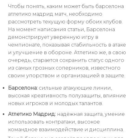
Чтобы понять, каким может быть барселона
атлетико мадрид матч, необходимо
рассмотреть текущую форму обоих клубов.
На момент написания статьи, Барселона
демонстрирует уверенную игру в
чемпионате, показывая стабильность в атаке
и улучшение в обороне. Атлетико же, в свою
очередь, старается сохранить статус одного
из самых грозных соперников, известного
своим упорством и организацией в защите.
Барселона:
сильные атакующие линии,
высокая креативность полузащиты, влияние
новых игроков и молодых талантов.
Атлетико Мадрид:
надёжная защита, умение
использовать контратаки, высокое
командное взаимодействие и дисциплина.