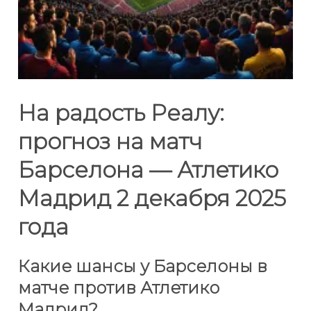
На радость Реалу:
прогноз на матч
Барселона — Атлетико
Мадрид 2 декабря 2025
года
Какие шансы у Барселоны в
матче против Атлетико
Мадрид?