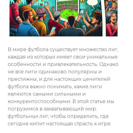
В мире футбола существует множество лиг,
каждая из которых имеет свои уникальные
особенности и привлекательность. Однако
не все лиги одинаково популярны и
престижны, и для настоящих ценителей
футбола важно понимать, какие лиги
являются самыми сильными и
конкурентоспособными. В этой статье мы
погрузимся в захватывающий мир
футбольных лиг, чтобы определить, где
сегодня кипит настоящая страсть к игре.