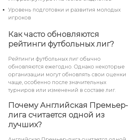
Уровень подготовки и развития молодых
игроков
Как часто обновляются
рейтинги футбольных лиг?
Рейтинги футбольных лиг обычно
обновляются ежегодно. Однако некоторые
организации могут обновлять свои оценки
чаще, особенно после значительных
турниров или изменений в составе лиг.
Почему Английская Премьер-
лига считается одной из
лучших?
Английская Премьер-лига считается одной