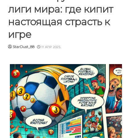
лиги мира: где кипит
настоящая страсть к
игре
StarDust_88
11 АПР 2025