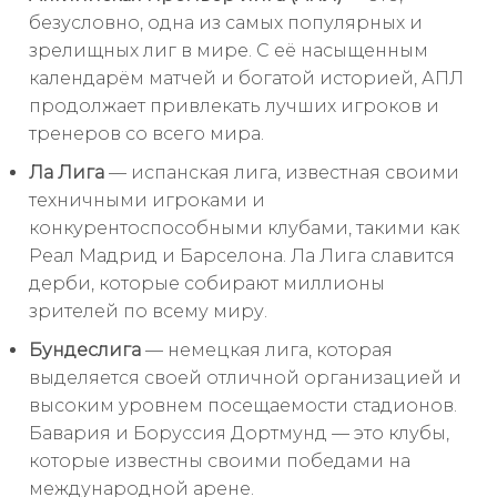
безусловно, одна из самых популярных и
зрелищных лиг в мире. С её насыщенным
календарём матчей и богатой историей, АПЛ
продолжает привлекать лучших игроков и
тренеров со всего мира.
Ла Лига
— испанская лига, известная своими
техничными игроками и
конкурентоспособными клубами, такими как
Реал Мадрид и Барселона. Ла Лига славится
дерби, которые собирают миллионы
зрителей по всему миру.
Бундеслига
— немецкая лига, которая
выделяется своей отличной организацией и
высоким уровнем посещаемости стадионов.
Бавария и Боруссия Дортмунд — это клубы,
которые известны своими победами на
международной арене.