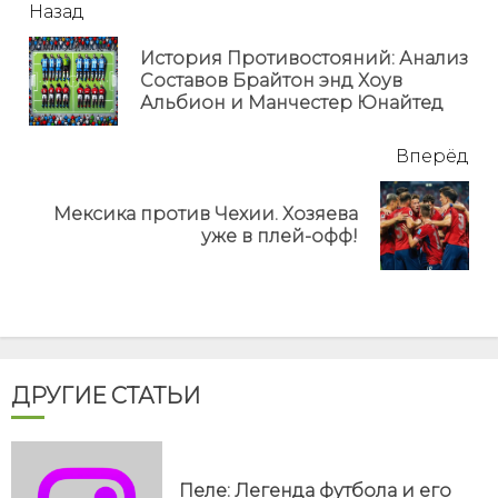
читать
Назад
еще
История Противостояний: Анализ
Пр
Составов Брайтон энд Хоув
но
Альбион и Манчестер Юнайтед
Вперёд
Мексика против Чехии. Хозяева
Next
уже в плей-офф!
post:
ДРУГИЕ СТАТЬИ
Пеле: Легенда футбола и его