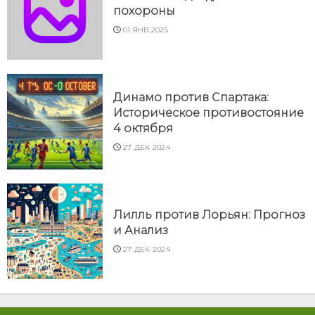
похороны
01 ЯНВ 2025
Динамо против Спартака:
Историческое противостояние
4 октября
27 ДЕК 2024
Лилль против Лорьян: Прогноз
и Анализ
27 ДЕК 2024